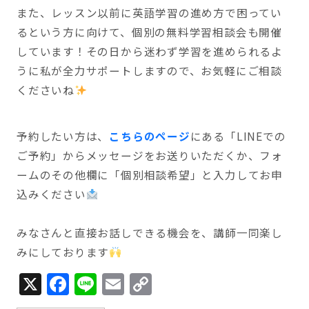
また、レッスン以前に英語学習の進め方で困ってい
るという方に向けて、個別の無料学習相談会も開催
しています！その日から迷わず学習を進められるよ
うに私が全力サポートしますので、お気軽にご相談
くださいね
予約したい方は、
こちらのページ
にある「LINEでの
ご予約」からメッセージをお送りいただくか、フォ
ームのその他欄に「個別相談希望」と入力してお申
込みください
みなさんと直接お話しできる機会を、講師一同楽し
みにしております
X
Facebook
Line
Email
Copy
Link