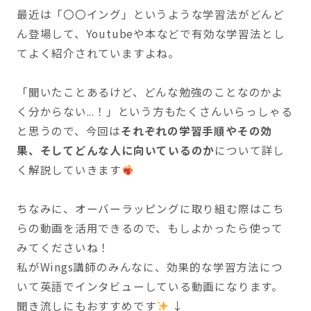
最近は「〇〇イング」というような学習法がどんど
ん登場して、Youtubeや本などで有効な学習法とし
てよく紹介されていますよね。
「聞いたことあるけど、どんな勉強のことなのかよ
く分からない...！」という方もたくさんいらっしゃる
と思うので、今回は
それぞれの学習手順やその効
果、そしてどんな人に向いているのか
について詳し
く解説していきます
ちなみに、オーバーラッピングに取り組む際はこち
らの動画を活用できるので、もしよかったら使って
みてくださいね！
私がWings講師のみんなに、効果的な学習方法につ
いて英語でインタビューしている動画になります。
聞き流しにもおすすめです
↓