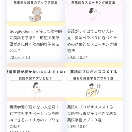
Google Geminiを使って効率的
英語がすぐ出てこない人必
に英語を学ぼう！時短で英単
見！英語ペラペラに近づくた
語が身に付く効果的な学習法
めの効果的なスピーキング練
とは？
習法
2025.12.13
2025.10.24
英語学習が続かない人必見！
英語のプロがオススメする！
独学でもモチベーションを維
英語初心者が使うべき便利な
持できるおすすめのアプリを
英語学習アプリ３選
ご紹介
2025.10.04