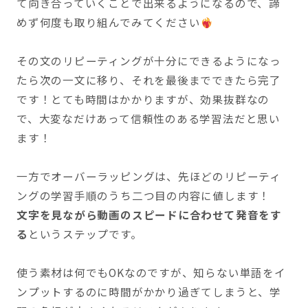
て向き合っていくことで出来るようになるので、諦
めず何度も取り組んでみてください
その文のリピーティングが十分にできるようになっ
たら次の一文に移り、それを最後までできたら完了
です！とても時間はかかりますが、効果抜群なの
で、大変なだけあって信頼性のある学習法だと思い
ます！
一方でオーバーラッピングは、先ほどのリピーティ
ングの学習手順のうち二つ目の内容に値します！
文字を見ながら動画のスピードに合わせて発音をす
る
というステップです。
使う素材は何でもOKなのですが、知らない単語をイ
ンプットするのに時間がかかり過ぎてしまうと、学