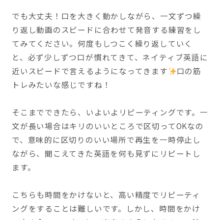
でも大丈夫！口を大きく動かしながら、一文ずつ繰
り返し動画のスピードに合わせて発音する練習をし
てみてください。何度もしつこく繰り返していく
と、必ず少しずつ口が慣れてきて、ネイティブ英語に
近いスピードで言えるようになってきます
口の筋
トレみたいな感じですね！
そこまでできたら、いよいよリピーティングです。一
文が長い場合はキリのいいところで区切ってOKなの
で、意味的に区切りのいい場所で再生を一時停止し
ながら、聞こえてきた英語を何も見ずにリピートし
ます。
こちらも時間をかけないと、高い精度でリピーティ
ングをすることは難しいです。しかし、時間をかけ