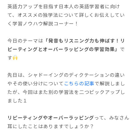
英語力アップを目指す日本人の英語学習者に向け
て、オススメの独学法について詳しくお伝えしてい
く学習ノウハウ解説コーナー！
今日のテーマは
「発音もリスニング力も伸ばす！リ
ピーティングとオーバーラッピングの学習効果」
で
す
先日は、シャドーイングのディクテーションの違い
やその使い分けについて
こちらの記事
で解説しまし
たが、今回はまた別の学習法を二つピックアップし
ました１
リピーティングやオーバーラッピング
って、みなさん
耳にしたことはありますでしょうか？