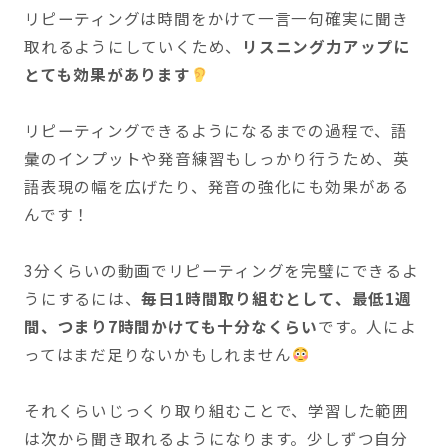
リピーティングは時間をかけて一言一句確実に聞き
取れるようにしていくため、
リスニング力アップに
とても効果があります
リピーティングできるようになるまでの過程で、語
彙のインプットや発音練習もしっかり行うため、英
語表現の幅を広げたり、発音の強化にも効果がある
んです！
3分くらいの動画でリピーティングを完璧にできるよ
うにするには、
毎日1時間取り組むとして、最低1週
間、つまり7時間かけても十分なくらい
です。人によ
ってはまだ足りないかもしれません
それくらいじっくり取り組むことで、学習した範囲
は次から聞き取れるようになります。少しずつ自分