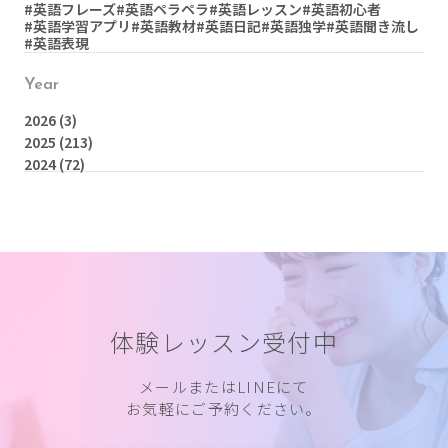
#英語フレーズ
#英語ペラペラ
#英語レッスン
#英語初心者
#英語学習アプリ
#英語教材
#英語日記
#英語独学
#英語聞き流し
#英語表現
Year
2026
(3)
2025
(213)
2024
(72)
体験レッスン受付中
メールまたはLINEにて
お気軽にご予約ください。