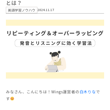
とは？
英語学習ノウハウ
2024.11.17
みなさん、こんにちは！Wings運営者の
白木りな
で
す