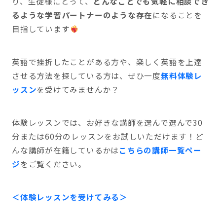
り、生徒様にとって、
どんなことでも気軽に相談でき
るような学習パートナーのような存在
になることを
目指しています
英語で挫折したことがある方や、楽しく英語を上達
させる方法を探している方は、ぜひ一度
無料体験レ
ッスン
を受けてみませんか？
体験レッスンでは、お好きな講師を選んで選んで30
分または60分のレッスンをお試しいただけます！ど
んな講師が在籍しているかは
こちらの講師一覧ペー
ジ
をご覧ください。
＜体験レッスンを受けてみる＞