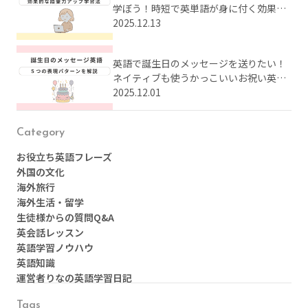
学ぼう！時短で英単語が身に付く効果的
な学習法とは？
2025.12.13
英語で誕生日のメッセージを送りたい！
ネイティブも使うかっこいいお祝い英語
をまとめてご紹介
2025.12.01
Category
お役立ち英語フレーズ
外国の文化
海外旅行
海外生活・留学
生徒様からの質問Q&A
英会話レッスン
英語学習ノウハウ
英語知識
運営者りなの英語学習日記
Tags