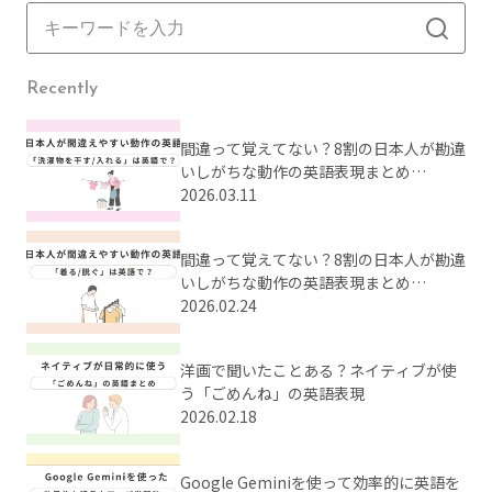
Recently
間違って覚えてない？8割の日本人が勘違
いしがちな動作の英語表現まとめ
【Part2】
2026.03.11
間違って覚えてない？8割の日本人が勘違
いしがちな動作の英語表現まとめ
【Part1】
2026.02.24
洋画で聞いたことある？ネイティブが使
う「ごめんね」の英語表現
2026.02.18
Google Geminiを使って効率的に英語を