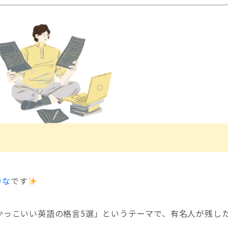
りな
です
かっこいい英語の格言5選」というテーマで、有名人が残し