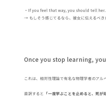
・If you feel that way, you should tell her.
→ もしそう感じてるなら、彼女に伝えるべき
Once you stop learning, you
これは、相対性理論で有名な物理学者のアル
直訳すると
「一度学ぶことを止めると、死が