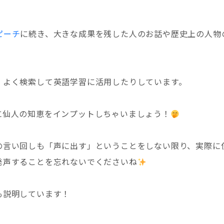
！
ピーチ
に続き、大きな成果を残した人のお話や歴史上の人物
 よく検索して英語学習に活用したりしています。
に仙人の知恵をインプットしちゃいましょう！
の言い回しも「声に出す」ということをしない限り、実際に
発声することを忘れないでくださいね
も説明しています！