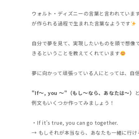
ウォルト・ディズニーの言葉と言われていま
が作られる過程で生まれた言葉なようです
自分で夢を見て、実現したいものを頭で想像
きるということを教えてくれています
夢に向かって頑張っている人にとっては、自
"If〜, you 〜"（もし〜なら、あなたは〜）
例文もいくつか作ってみましょう！
・If it's true, you can go together.
→ もしそれが本当なら、あなたも一緒に行け