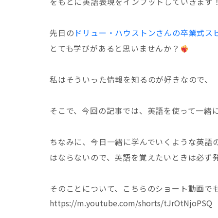
をもとに英語表現をインプットしていきます
先日の
ドリュー・ハウストンさんの卒業式ス
とても学びがあると思いませんか？
私はそういった情報を知るのが好きなので、
そこで、今回の記事では、英語を使って一緒
ちなみに、今日一緒に学んでいくような英語
はならないので、英語を覚えたいときは必ず
そのことについて、こちらのショート動画で
https://m.youtube.com/shorts/tJrOtNjoPSQ