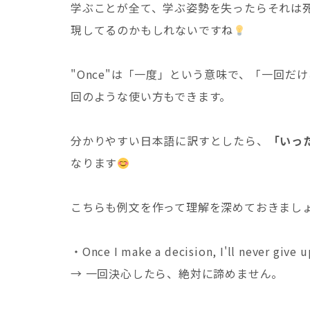
学ぶことが全て、学ぶ姿勢を失ったらそれは
現してるのかもしれないですね
"Once"は「一度」という意味で、「一回
回のような使い方もできます。
分かりやすい日本語に訳すとしたら、
「いっ
なります
こちらも例文を作って理解を深めておきまし
・Once I make a decision, I'll never give u
→ 一回決心したら、絶対に諦めません。