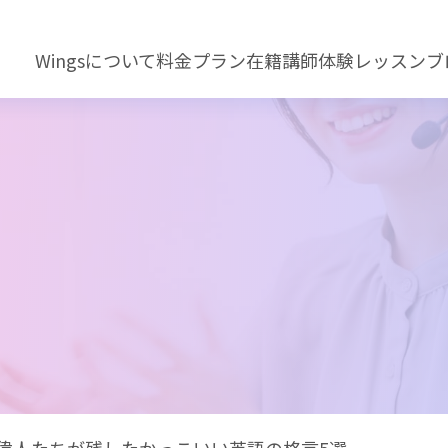
Wingsについて
料金プラン
在籍講師
体験レッスン
ブ