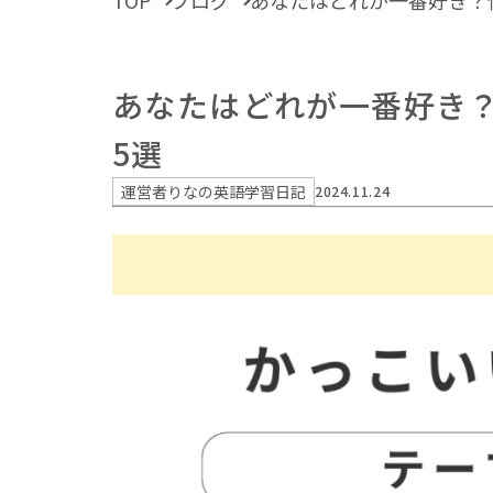
TOP
ブログ
あなたはどれが一番好き？
あなたはどれが一番好き
5選
運営者りなの英語学習日記
2024.11.24