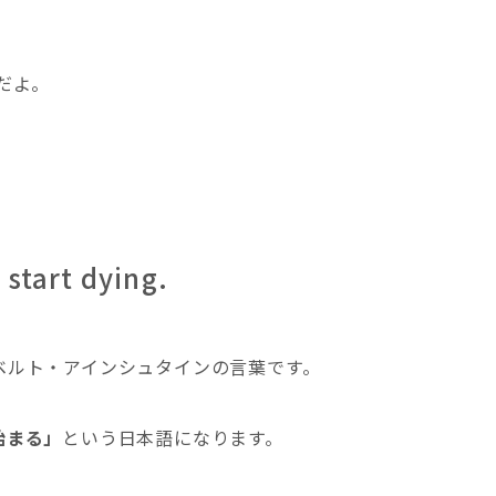
だよ。
 start dying.
ベルト・アインシュタインの言葉です。
始まる」
という日本語になります。