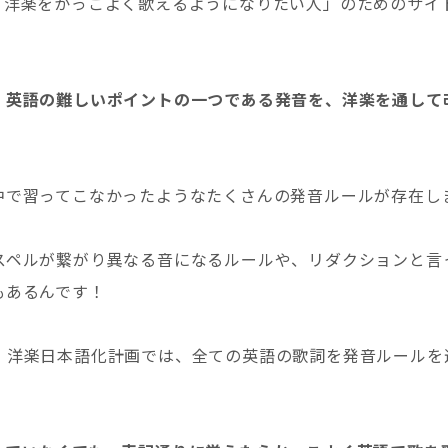
「洋楽をかっこよく歌えるようになりたい人」のためのサイ
、
英語の難しいポイントの一つである発音を、洋楽を通して
中で習ってこなかったようなたくさんの発音ルールが存在し
スペルが繋がり異なる音になるルールや、リダクションと言
もあるんです！
、洋楽日本語化計画では、全ての英語の歌詞を発音ルールを