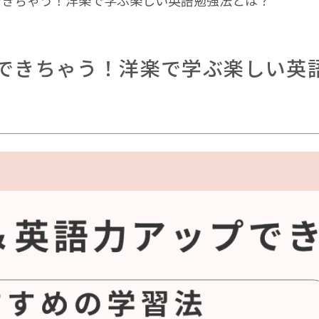
できちゃう！洋楽で学ぶ楽しい英語勉強法とは？
Pできちゃう！洋楽で学ぶ楽しい英