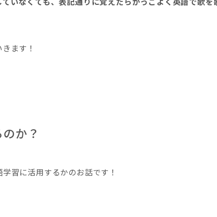
していなくても、表記通りに覚えたらかっこよく英語で歌を
いきます！
るのか？
語学習に活用するかのお話です！