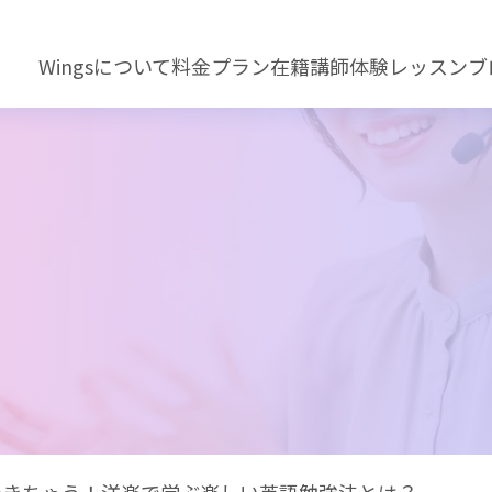
Wingsについて
料金プラン
在籍講師
体験レッスン
ブ