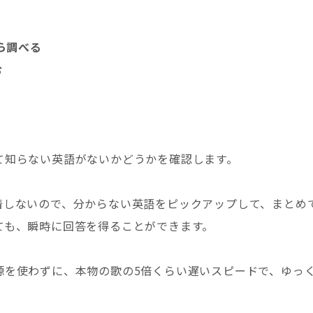
ら調べる
む
て知らない英語がないかどうかを確認します。
着しないので、分からない英語をピックアップして、まとめ
ても、瞬時に回答を得ることができます。
源を使わずに、本物の歌の5倍くらい遅いスピードで、ゆっ