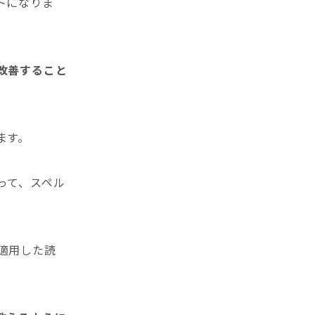
トになりま
改善すること
ます。
って、スペル
適用した読