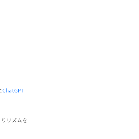
て
ChatGPT
くりリズムを