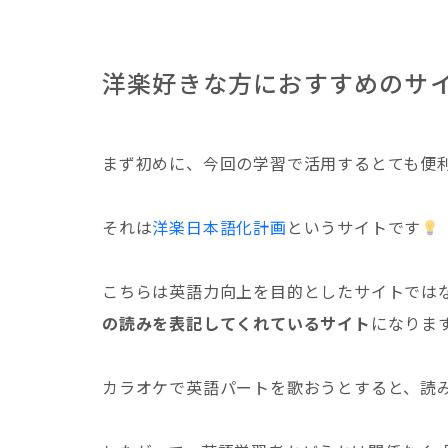
洋楽好きな方におすすめのサ
まず初めに、今回の学習で活用するとても便
それは
洋楽日本語化計画
というサイトです
こちらは英語力向上を目的としたサイトでは
の読みを表記してくれているサイト
になりま
カラオケで英語パートを歌おうとすると、読