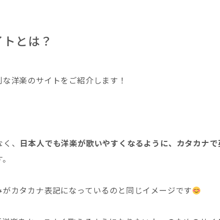
イトとは？
利な洋楽のサイトをご紹介します！
なく、
日本人でも洋楽が歌いやすくなるように、カタカナで
す。
みがカタカナ表記になっているのと同じイメージです