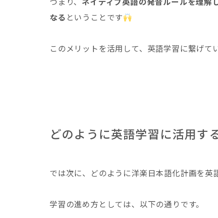
つまり、
ネイティブ英語の発音ルールを理解
なる
ということです
このメリットを活用して、英語学習に繋げて
どのように英語学習に活用す
では次に、どのように洋楽日本語化計画を英
学習の進め方としては、以下の通りです。