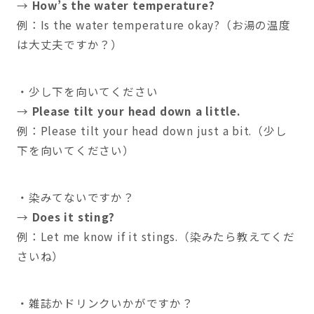
→
How’s the water temperature?
例：Is the water temperature okay?（お湯の温度
は大丈夫ですか？）
・少し下を向いてください
→
Please tilt your head down a little.
例：Please tilt your head down just a bit.（少し
下を向いてください）
・染みてないですか？
→
Does it sting?
例：Let me know if it stings.（染みたら教えてくだ
さいね）
・雑誌かドリンクいかがですか？