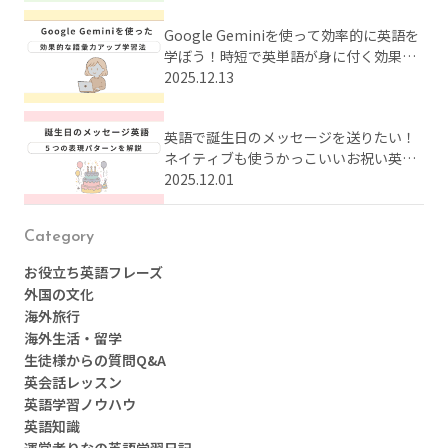
Google Geminiを使って効率的に英語を
学ぼう！時短で英単語が身に付く効果的
な学習法とは？
2025.12.13
英語で誕生日のメッセージを送りたい！
ネイティブも使うかっこいいお祝い英語
をまとめてご紹介
2025.12.01
Category
お役立ち英語フレーズ
外国の文化
海外旅行
海外生活・留学
生徒様からの質問Q&A
英会話レッスン
英語学習ノウハウ
英語知識