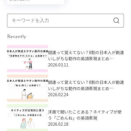
Recently
間違って覚えてない？8割の日本人が勘違
いしがちな動作の英語表現まとめ
【Part2】
2026.03.11
間違って覚えてない？8割の日本人が勘違
いしがちな動作の英語表現まとめ
【Part1】
2026.02.24
洋画で聞いたことある？ネイティブが使
う「ごめんね」の英語表現
2026.02.18