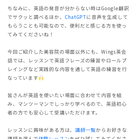
ちなみに、英語の発音が分からない時はGoogle翻訳
でサクッと調べるほか、
ChatGPT
に音声を生成して
もらうことも可能なので、便利だと感じる方を使っ
てみてくださいね！
今回ご紹介した美容院の場面以外にも、Wings英会
話では、レッスンで英語フレーズの練習やロールプ
レイングなど実践的な内容を通して英語の練習を行
なっています
皆さんが英語を使いたい場面に合わせて内容を組
み、マンツーマンでしっかり学べるので、英語初心
者の方でも安心して受講いただけます。
レッスンに興味がある方は、
講師一覧
からお好きな
講師を選んで
体験レッスン
をぜひ試してみてくださ