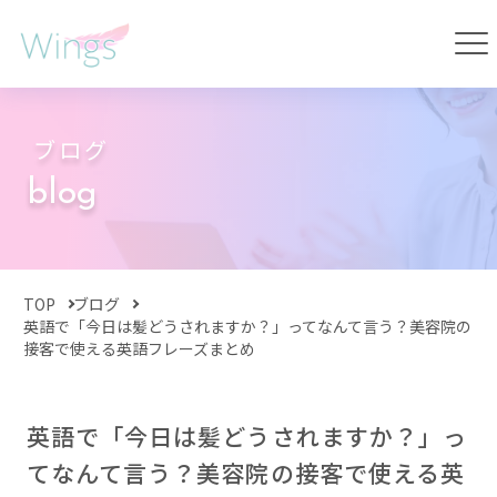
ブログ
blog
TOP
ブログ
英語で「今日は髪どうされますか？」ってなんて言う？美容院の
接客で使える英語フレーズまとめ
英語で「今日は髪どうされますか？」っ
てなんて言う？美容院の接客で使える英