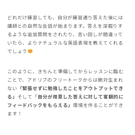
どれだけ練習しても、自分が練習通り答えた後には
講師との自然な会話が始まります。答えを深掘りす
るような追加質問をされたり、言い回しが間違って
いたら、よりナチュラルな英語表現を教えてくれる
でしょう
このように、きちんと準備してからレッスンに臨む
ことで、アドリブのフリートークからは絶対生まれ
ない
「緊張せずに勉強したことをアウトプットでき
る」
そして「
自分が用意した答えに対して客観的に
フィードバックをもらえる」
環境を作ることができ
ます！