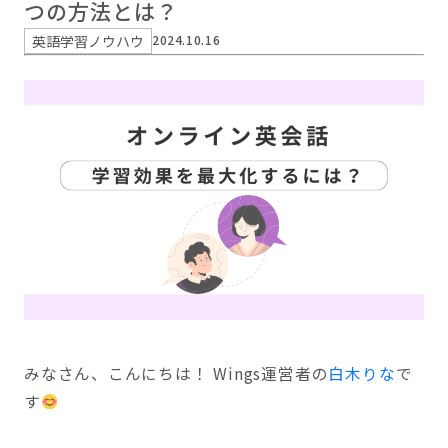
つの方法とは？
英語学習ノウハウ
2024.10.16
みなさん、こんにちは！ Wings運営者の
白木りな
で
す