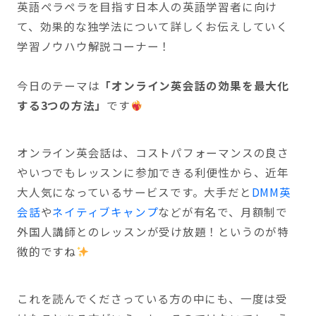
英語ペラペラを目指す日本人の英語学習者に向け
て、効果的な独学法について詳しくお伝えしていく
学習ノウハウ解説コーナー！
今日のテーマは
「オンライン英会話の効果を最大化
する3つの方法」
です
オンライン英会話は、コストパフォーマンスの良さ
やいつでもレッスンに参加できる利便性から、近年
大人気になっているサービスです。大手だと
DMM英
会話
や
ネイティブキャンプ
などが有名で、月額制で
外国人講師とのレッスンが受け放題！というのが特
徴的ですね
これを読んでくださっている方の中にも、一度は受