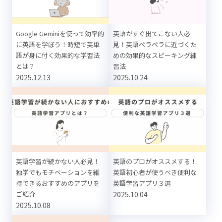
Google Geminiを使って効率的
英語がすぐ出てこない人必
に英語を学ぼう！時短で英単
見！英語ペラペラに近づくた
語が身に付く効果的な学習法
めの効果的なスピーキング練
とは？
習法
2025.12.13
2025.10.24
英語学習が続かない人必見！
英語のプロがオススメする！
独学でもモチベーションを維
英語初心者が使うべき便利な
持できるおすすめのアプリを
英語学習アプリ３選
ご紹介
2025.10.04
2025.10.08