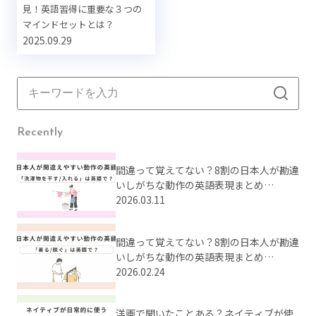
見！英語習得に重要な３つの
マインドセットとは？
2025.09.29
Recently
間違って覚えてない？8割の日本人が勘違
いしがちな動作の英語表現まとめ
【Part2】
2026.03.11
間違って覚えてない？8割の日本人が勘違
いしがちな動作の英語表現まとめ
【Part1】
2026.02.24
洋画で聞いたことある？ネイティブが使