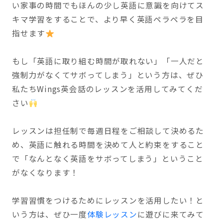
い家事の時間でもほんの少し英語に意識を向けてス
キマ学習をすることで、より早く英語ペラペラを目
指せます
もし「英語に取り組む時間が取れない」「一人だと
強制力がなくてサボってしまう」という方は、ぜひ
私たちWings英会話のレッスンを活用してみてくだ
さい
レッスンは担任制で毎週日程をご相談して決めるた
め、英語に触れる時間を決めて人と約束をすること
で「なんとなく英語をサボってしまう」ということ
がなくなります！
学習習慣をつけるためにレッスンを活用したい！と
いう方は、ぜひ一度
体験レッスン
に遊びに来てみて