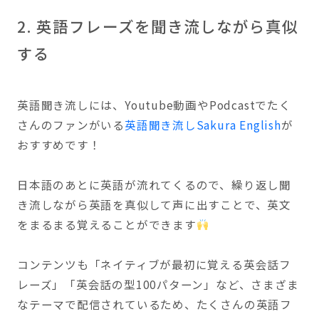
2. 英語フレーズを聞き流しながら真似
する
英語聞き流しには、Youtube動画やPodcastでたく
さんのファンがいる
英語聞き流しSakura English
が
おすすめです！
日本語のあとに英語が流れてくるので、繰り返し聞
き流しながら英語を真似して声に出すことで、英文
をまるまる覚えることができます
コンテンツも「ネイティブが最初に覚える英会話フ
レーズ」「英会話の型100パターン」など、さまざま
なテーマで配信されているため、たくさんの英語フ