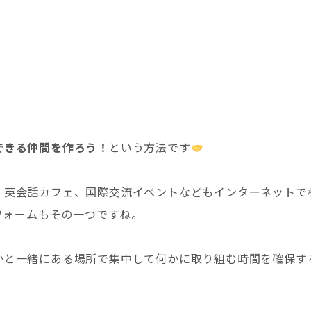
できる仲間を作ろう！
という方法です
、英会話カフェ、国際交流イベントなどもインターネットで
フォームもその一つですね。
かと一緒にある場所で集中して何かに取り組む時間を確保す