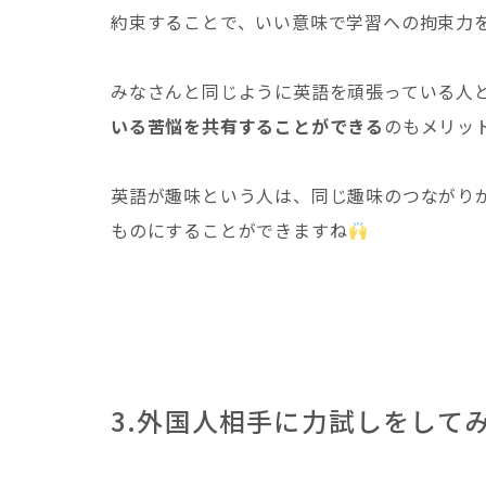
約束することで、いい意味で学習への拘束力
みなさんと同じように英語を頑張っている人
いる苦悩を共有することができる
のもメリッ
英語が趣味という人は、同じ趣味のつながり
ものにすることができますね
3.外国人相手に力試しをして