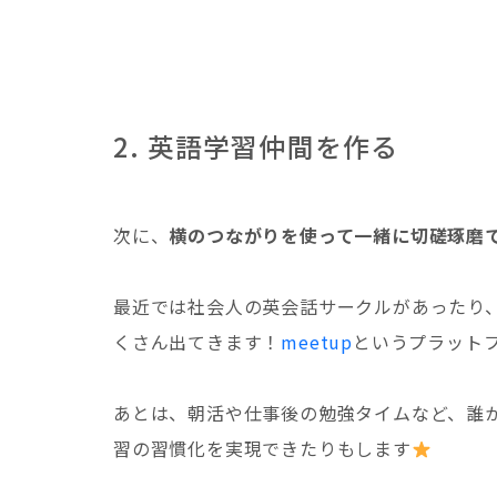
2. 英語学習仲間を作る
次に、
横のつながりを使って一緒に切磋琢磨
最近では社会人の英会話サークルがあったり
くさん出てきます！
meetup
というプラット
あとは、朝活や仕事後の勉強タイムなど、誰
習の習慣化を実現できたりもします