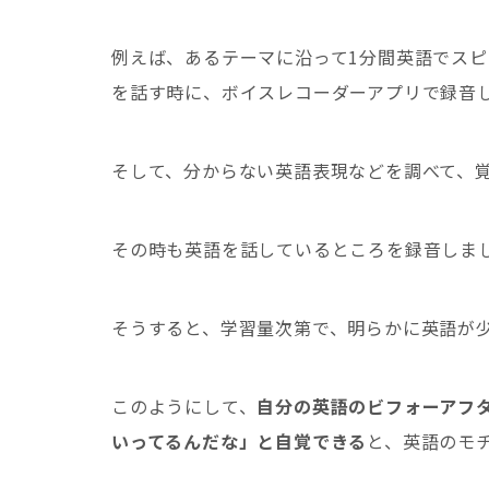
例えば、あるテーマに沿って1分間英語でス
を話す時に、ボイスレコーダーアプリで録音
そして、分からない英語表現などを調べて、
その時も英語を話しているところを録音しま
そうすると、学習量次第で、明らかに英語が
このようにして、
自分の英語のビフォーアフ
いってるんだな」と自覚できる
と、英語のモ