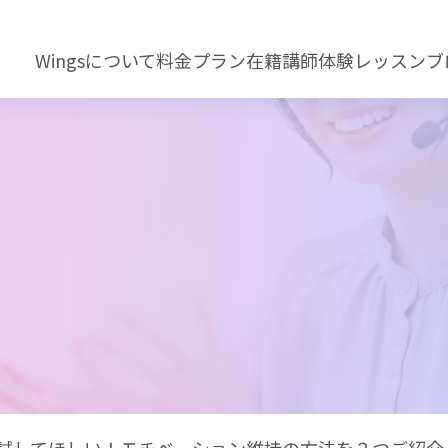
Wingsについて
料金プラン
在籍講師
体験レッスン
ブ