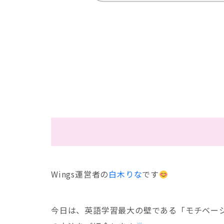
Wings運営者の
白木りな
です
今日は、英語学習最大の壁である「モチベー