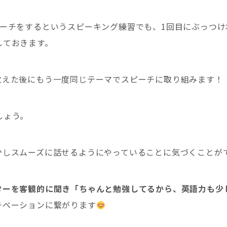
ピーチをするというスピーキング練習でも、1回目にぶっつけ
しておきます。
覚えた後にもう一度同じテーマでスピーチに取り組みます！
しょう。
少しスムーズに話せるようにやっていることに気づくことが
ターを客観的に聞き「ちゃんと勉強してるから、英語力も少
チベーションに繋がります