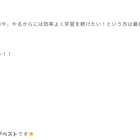
方や、やるからには効率よく学習を続けたい！という方は最
〜！！
がベスト
です