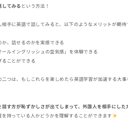
話してみる
という方法！
人相手に英語で話してみると、以下のようなメリットが期待
のか、話せるのかを実感できる
オールイングリッシュの空気感」を体験できる
げることができる
の二つは、もしこれらを楽しめたら英語学習が加速する大事
を話す方が恥ずかしさが出てしまって、外国人を相手にした
質を持っている人かどうかを理解することができます