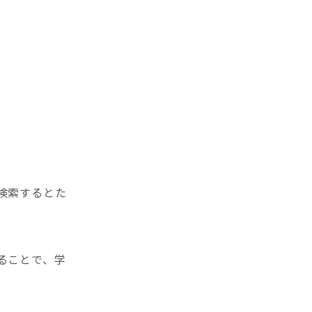
検索するとた
ることで、学