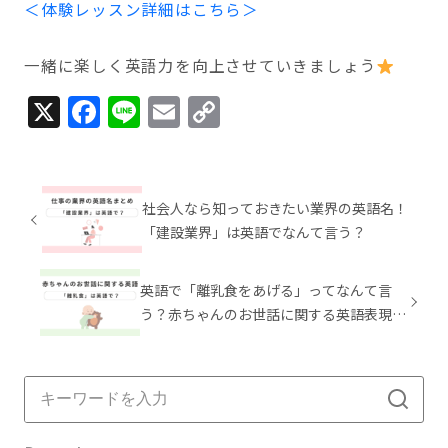
＜体験レッスン詳細はこちら＞
一緒に楽しく英語力を向上させていきましょう
X
Facebook
Line
Email
Copy
Link
社会人なら知っておきたい業界の英語名！
「建設業界」は英語でなんて言う？
英語で「離乳食をあげる」ってなんて言
う？赤ちゃんのお世話に関する英語表現ま
とめ