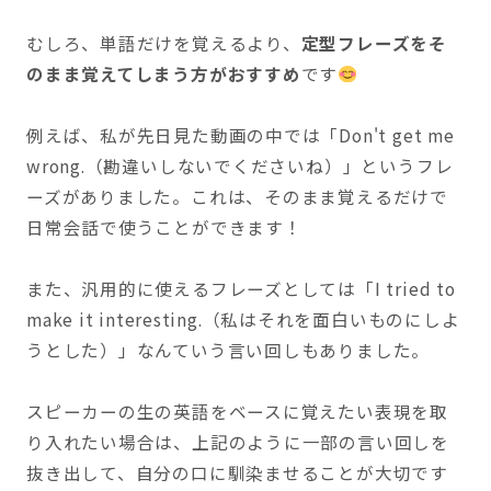
むしろ、単語だけを覚えるより、
定型フレーズをそ
のまま覚えてしまう方がおすすめ
です
例えば、私が先日見た動画の中では「Don't get me
wrong.（勘違いしないでくださいね）」というフレ
ーズがありました。これは、そのまま覚えるだけで
日常会話で使うことができます！
また、汎用的に使えるフレーズとしては「I tried to
make it interesting.（私はそれを面白いものにしよ
うとした）」なんていう言い回しもありました。
スピーカーの生の英語をベースに覚えたい表現を取
り入れたい場合は、上記のように一部の言い回しを
抜き出して、自分の口に馴染ませることが大切です