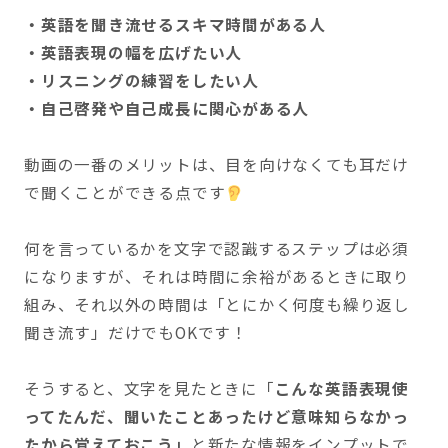
・英語を聞き流せるスキマ時間がある人
・英語表現の幅を広げたい人
・リスニングの練習をしたい人
・自己啓発や自己成長に関心がある人
動画の一番のメリットは、目を向けなくても耳だけ
で聞くことができる点です
何を言っているかを文字で認識するステップは必須
になりますが、それは時間に余裕があるときに取り
組み、それ以外の時間は「とにかく何度も繰り返し
聞き流す」だけでもOKです！
そうすると、文字を見たときに「
こんな英語表現使
ってたんだ、聞いたことあったけど意味知らなかっ
たから覚えておこう」
と新たな情報をインプットで