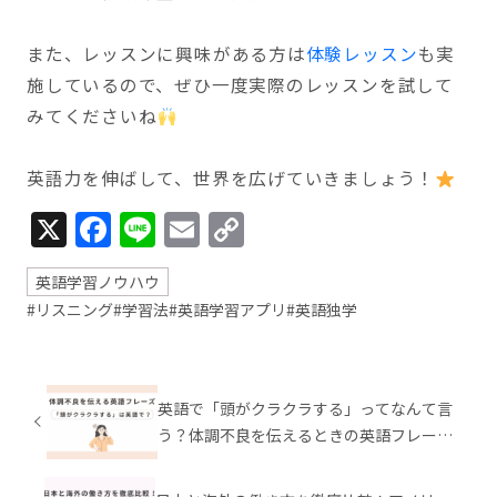
また、レッスンに興味がある方は
体験レッスン
も実
施しているので、ぜひ一度実際のレッスンを試して
みてくださいね
英語力を伸ばして、世界を広げていきましょう！
X
Facebook
Line
Email
Copy
Link
英語学習ノウハウ
#リスニング
#学習法
#英語学習アプリ
#英語独学
英語で「頭がクラクラする」ってなんて言
う？体調不良を伝えるときの英語フレーズ
まとめ