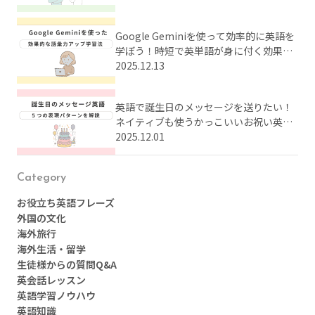
Google Geminiを使って効率的に英語を
学ぼう！時短で英単語が身に付く効果的
な学習法とは？
2025.12.13
英語で誕生日のメッセージを送りたい！
ネイティブも使うかっこいいお祝い英語
をまとめてご紹介
2025.12.01
Category
お役立ち英語フレーズ
外国の文化
海外旅行
海外生活・留学
生徒様からの質問Q&A
英会話レッスン
英語学習ノウハウ
英語知識