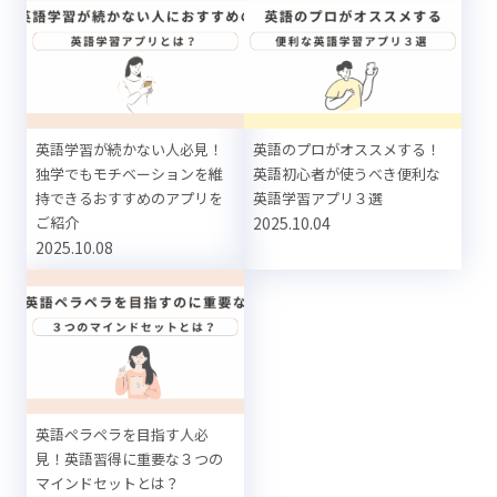
英語学習が続かない人必見！
英語のプロがオススメする！
独学でもモチベーションを維
英語初心者が使うべき便利な
持できるおすすめのアプリを
英語学習アプリ３選
ご紹介
2025.10.04
2025.10.08
英語ペラペラを目指す人必
見！英語習得に重要な３つの
マインドセットとは？