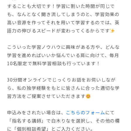
することも大切です！学習に割いた時間が同じで
も、なんとなく聞き流してしまうのと、学習効果の
高い音源を作ってそれを用いて学習するのでは、英
語力の伸びるスピードが変わってくるからです
こういった学習ノウハウに興味がある方や、どんな
学習を進めればいいか悩んでいる肩に向けて、毎月
10名限定で無料学習相談も行っています！
30分間オンラインでじっくりお話をお伺いしなが
ら、私の独学経験をもとに皆さんに合った適切な学
習方法をご提案させていただきます
申込みをされたい場合は、
こちらのフォーム
にて
「指名する講師」で白木りなを選択し、その他の欄
に「個別相談希望」とご入力ください。