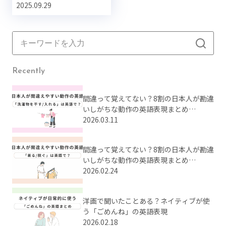
2025.09.29
Recently
間違って覚えてない？8割の日本人が勘違
いしがちな動作の英語表現まとめ
【Part2】
2026.03.11
間違って覚えてない？8割の日本人が勘違
いしがちな動作の英語表現まとめ
【Part1】
2026.02.24
洋画で聞いたことある？ネイティブが使
う「ごめんね」の英語表現
2026.02.18