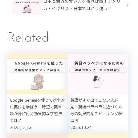
日本と海外の働き方を徹底比較！アメリ
カ・イギリス・日本ではどう違う？
Related
Google Geminiを使って効率的
英語がすぐ出てこない人必
に英語を学ぼう！時短で英単
見！英語ペラペラに近づくた
語が身に付く効果的な学習法
めの効果的なスピーキング練
とは？
習法
2025.12.13
2025.10.24