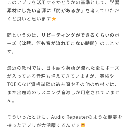
このアプリを活用するかどうかの基準として、
学習
素材にしたい音源に「間があるか」
を考えていただ
くと良いと思います
間というのは、
リピーティングができるくらいのポ
ーズ（沈黙、何も音が流れてこない時間）
のことで
す。
最近の教材では、日本語や英語が流れた後にポーズ
が入っている音源も増えてきていますが、英検や
TOEICなど資格試験の過去問やその他の教材では、
まだ出題時のリスニング音源しか用意されていませ
ん。
そういったときに、Audio Repeaterのような機能を
持ったアプリが大活躍するんです