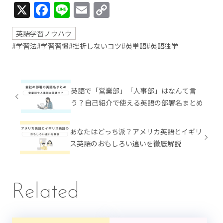
X
Facebook
Line
Email
Copy
Link
英語学習ノウハウ
#学習法
#学習習慣
#挫折しないコツ
#英単語
#英語独学
英語で「営業部」「人事部」はなんて言
う？自己紹介で使える英語の部署名まとめ
あなたはどっち派？アメリカ英語とイギリ
ス英語のおもしろい違いを徹底解説
Related