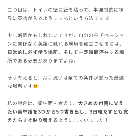
二つ目は、トイレの壁に紙を貼って、半強制的に視
界に英語が入るようにするという方法です
少し斬新かもしれないですが、自分のモチベーショ
ンに関係なく英語に触れる環境を確立させるには、
日常的に必ず使う場所、そして一定時間滞在する場
所
である必要がありますよね。
そう考えると、お手洗いは全ての条件が揃った最適
な場所です
私の場合は、衛生面も考えて、
大きめの付箋に覚え
たい英単語を3つから5つ書き出し、3日経たずとも覚
えたらすぐ貼り替える
ようにしていました！