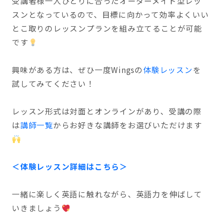
受講者様一人ひとりに合ったオーダーメイド型レッ
スンとなっているので、目標に向かって効率よくいい
とこ取りのレッスンプランを組み立てることが可能
です
興味がある方は、ぜひ一度Wingsの
体験レッスン
を
試してみてください！
レッスン形式は対面とオンラインがあり、受講の際
は
講師一覧
からお好きな講師をお選びいただけます
＜体験レッスン詳細はこちら＞
一緒に楽しく英語に触れながら、英語力を伸ばして
いきましょう