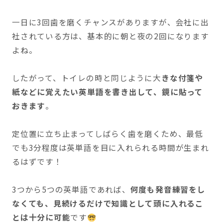
一日に3回歯を磨くチャンスがありますが、会社に出
社されている方は、基本的に朝と夜の2回になります
よね。
したがって、トイレの時と同じように大
きな付箋や
紙などに覚えたい英単語を書き出して、鏡に貼って
おきます
。
定位置に立ち止まってしばらく歯を磨くため、最低
でも3分程度は英単語を目に入れられる時間が生まれ
るはずです！
3つから5つの英単語であれば、
何度も発音練習をし
なくても、見続けるだけで知識として頭に入れるこ
とは十分に可能
です