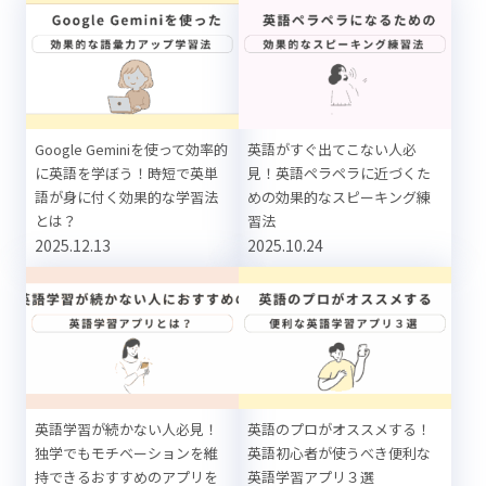
Google Geminiを使って効率的
英語がすぐ出てこない人必
に英語を学ぼう！時短で英単
見！英語ペラペラに近づくた
語が身に付く効果的な学習法
めの効果的なスピーキング練
とは？
習法
2025.12.13
2025.10.24
英語学習が続かない人必見！
英語のプロがオススメする！
独学でもモチベーションを維
英語初心者が使うべき便利な
持できるおすすめのアプリを
英語学習アプリ３選