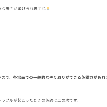
うな場面が挙げられますね
いので、
各場面での一般的なやり取りができる英語力があれ
トラブルが起こったときの英語は二の次です。