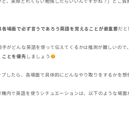
けど、実際どれくらい勉強したらいいんですかね？」とご質
は各場面で必ず言うであろう英語を覚えることが最重要
だと
相手がどんな英語を使って伝えてくるかは推測が難しいので
」ことを優先
しましょう
ップしたら、各場面で具体的にどんなやり取りをするかを想
行機内で英語を使うシチュエーションは、以下のような場面