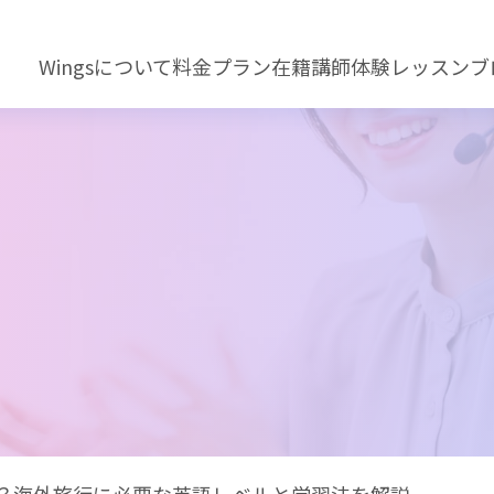
Wingsについて
料金プラン
在籍講師
体験レッスン
ブ