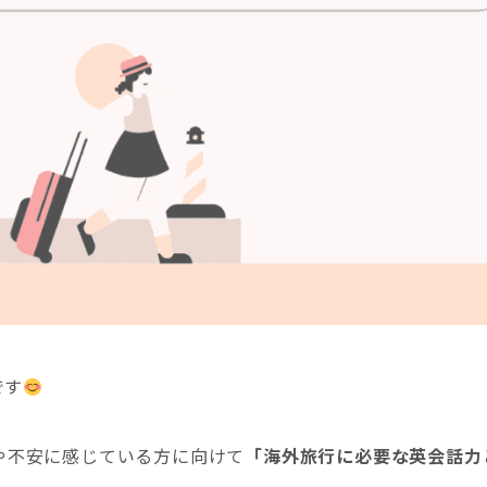
です
や不安に感じている方に向けて
「海外旅行に必要な英会話力