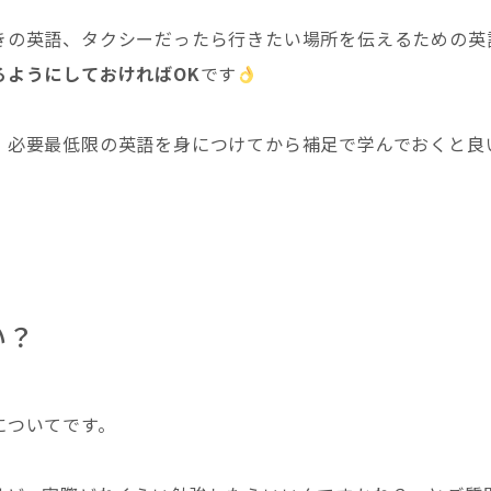
きの英語、タクシーだったら行きたい場所を伝えるための英
るようにしておければOK
です
、必要最低限の英語を身につけてから補足で学んでおくと良
い？
についてです。