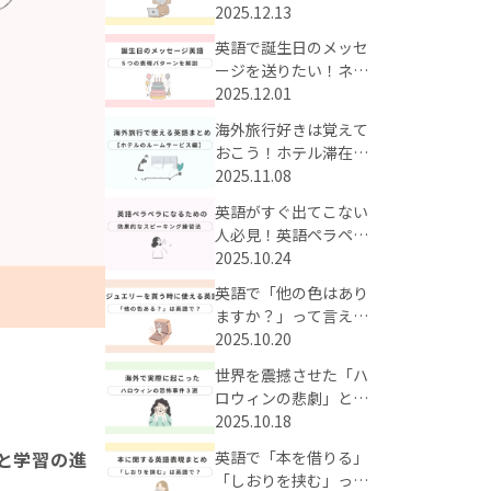
う！時短で英単語が身
2025.12.13
に付く効果的な学習法
英語で誕生日のメッセ
とは？
ージを送りたい！ネイ
ティブも使うかっこい
2025.12.01
いお祝い英語をまとめ
海外旅行好きは覚えて
てご紹介
おこう！ホテル滞在中
のルームサービスに使
2025.11.08
える英語まとめ
英語がすぐ出てこない
人必見！英語ペラペラ
に近づくための効果的
2025.10.24
なスピーキング練習法
英語で「他の色はあり
ますか？」って言え
る？海外のジュエリー
2025.10.20
の買い物で使える英語
世界を震撼させた「ハ
フレーズまとめ
ロウィンの悲劇」と
は？海外で実際にあっ
2025.10.18
た衝撃の事件3選
英語で「本を借りる」
と学習の進
「しおりを挟む」って