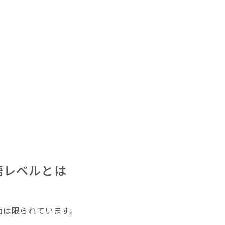
語レベルとは
面は限られています。