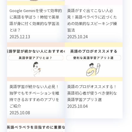
Google Geminiを使って効率的
英語がすぐ出てこない人必
に英語を学ぼう！時短で英単
見！英語ペラペラに近づくた
語が身に付く効果的な学習法
めの効果的なスピーキング練
とは？
習法
2025.12.13
2025.10.24
英語学習が続かない人必見！
英語のプロがオススメする！
独学でもモチベーションを維
英語初心者が使うべき便利な
持できるおすすめのアプリを
英語学習アプリ３選
ご紹介
2025.10.04
2025.10.08