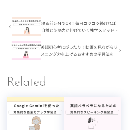
寝る前５分でOK！毎日コツコツ続ければ
自然と英語力が伸びていく独学メソッドと
は？
英語初心者にぴったり！動画を見ながらリ
スニング力を上げるおすすめの学習法を解
説
Related