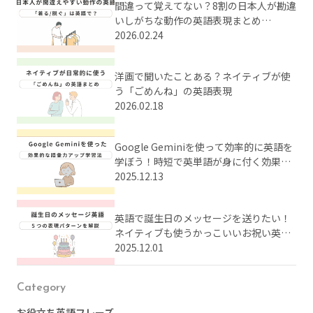
間違って覚えてない？8割の日本人が勘違
いしがちな動作の英語表現まとめ
【Part1】
2026.02.24
洋画で聞いたことある？ネイティブが使
う「ごめんね」の英語表現
2026.02.18
Google Geminiを使って効率的に英語を
学ぼう！時短で英単語が身に付く効果的
な学習法とは？
2025.12.13
英語で誕生日のメッセージを送りたい！
ネイティブも使うかっこいいお祝い英語
をまとめてご紹介
2025.12.01
Category
お役立ち英語フレーズ