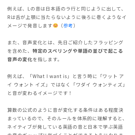
例えば、Lの音は日本語のラ行と同じように出して、
Rは舌が上顎に当たらないように後ろに巻くようなイ
メージで発音します
（
参考
）
また、音声変化とは、先日ご紹介したフラッピング
を含めた、
特定のスペリングや単語の並びで起こる
音声の変化
を指します。
例えば、「What I want is」と言う時に「ワット ア
イ ウォント イズ」ではなく「ワダイ ウォンティズ」
と音が変わるイメージです！
算数の公式のように音が変化する条件はある程度決
まっているので、そのルールを体系的に理解すると、
ネイティブが発している英語の音と日本で学ぶ英語
の音のギャップに気づくことができるようになりま