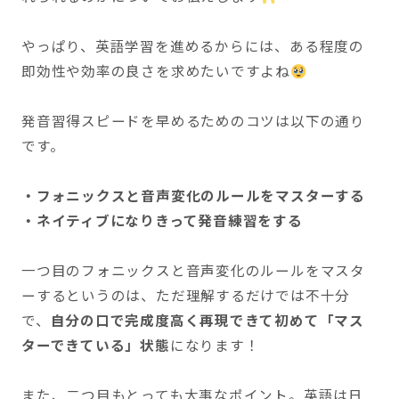
やっぱり、英語学習を進めるからには、ある程度の
即効性や効率の良さを求めたいですよね
発音習得スピードを早めるためのコツは以下の通り
です。
・フォニックスと音声変化のルールをマスターする
・ネイティブになりきって発音練習をする
一つ目のフォニックスと音声変化のルールをマスタ
ーするというのは、ただ理解するだけでは不十分
で、
自分の口で完成度高く再現できて初めて「マス
ターできている」状態
になります！
また、二つ目もとっても大事なポイント。英語は日