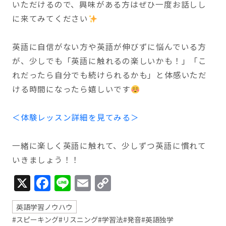
いただけるので、興味がある方はぜひ一度お話しし
に来てみてください
英語に自信がない方や英語が伸びずに悩んでいる方
が、少しでも「英語に触れるの楽しいかも！」「こ
れだったら自分でも続けられるかも」と体感いただ
ける時間になったら嬉しいです
＜体験レッスン詳細を見てみる＞
一緒に楽しく英語に触れて、少しずつ英語に慣れて
いきましょう！！
X
Facebook
Line
Email
Copy
Link
英語学習ノウハウ
#スピーキング
#リスニング
#学習法
#発音
#英語独学