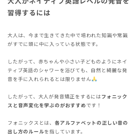
大人がネイティブ英語レベルの発音を
習得するには
大人は、今まで生きてきた中で培われた知識や常識
がすでに頭に中に入っている状態です。
したがって、赤ちゃんや小さい子どものようにネイ
ティブ英語のシャワーを浴びても、自然と綺麗な発
音を手に入れられるとは限りません
したがって、大人が発音矯正をするには
フォニック
スと音声変化を学ぶのがおすすめ
です！
フォニックスとは、
各アルファベットの正しい音の
出し方のルール
を指しています。