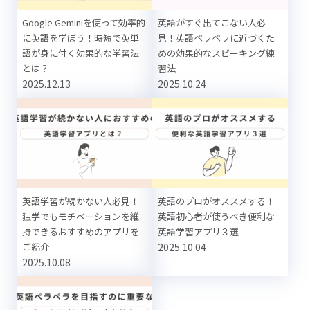
Google Geminiを使って効率的
英語がすぐ出てこない人必
に英語を学ぼう！時短で英単
見！英語ペラペラに近づくた
語が身に付く効果的な学習法
めの効果的なスピーキング練
とは？
習法
2025.12.13
2025.10.24
英語学習が続かない人必見！
英語のプロがオススメする！
独学でもモチベーションを維
英語初心者が使うべき便利な
持できるおすすめのアプリを
英語学習アプリ３選
ご紹介
2025.10.04
2025.10.08