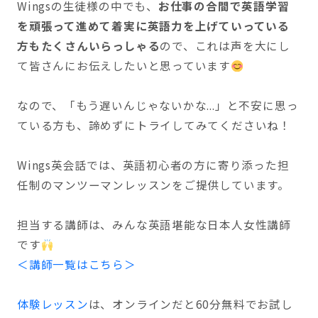
Wingsの生徒様の中でも、
お仕事の合間で英語学習
を頑張って進めて着実に英語力を上げていっている
方もたくさんいらっしゃる
ので、これは声を大にし
て皆さんにお伝えしたいと思っています
なので、「もう遅いんじゃないかな...」と不安に思っ
ている方も、諦めずにトライしてみてくださいね！
Wings英会話では、英語初心者の方に寄り添った担
任制のマンツーマンレッスンをご提供しています。
担当する講師は、みんな英語堪能な日本人女性講師
です
＜講師一覧はこちら＞
体験レッスン
は、オンラインだと60分無料でお試し