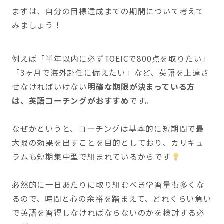
まずは、自分の目標達成までの期間について考えて
みましょう！
例えば「半年以内に必ずTOEICで800点を取りたい」
「3ヶ月で海外赴任に備えたい」など、英語を上達さ
せなければいけない
明確な期限が決まっている方
は、英語コーチングがおすすめ
です。
なぜかというと、コーチングは基本的に短期間で最
大限の効果を出すことを目的としており、カリキュ
ラムも短期集中型で組まれているからです
必然的に一日あたりに取り組むべき学習量も多くな
るので、時間と心の余裕を踏まえて、どれくらい急い
で英語を習得しなければならないのかを検討する必