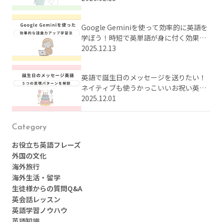
Google Geminiを使って効率的に英語を
学ぼう！時短で英単語が身に付く効果的
な学習法とは？
2025.12.13
英語で誕生日のメッセージを送りたい！
ネイティブも使うかっこいいお祝い英語
をまとめてご紹介
2025.12.01
Category
お役立ち英語フレーズ
外国の文化
海外旅行
海外生活・留学
生徒様からの質問Q&A
英会話レッスン
英語学習ノウハウ
英語知識