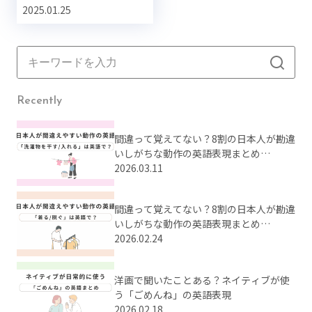
2025.01.25
Recently
間違って覚えてない？8割の日本人が勘違
いしがちな動作の英語表現まとめ
【Part2】
2026.03.11
間違って覚えてない？8割の日本人が勘違
いしがちな動作の英語表現まとめ
【Part1】
2026.02.24
洋画で聞いたことある？ネイティブが使
う「ごめんね」の英語表現
2026.02.18