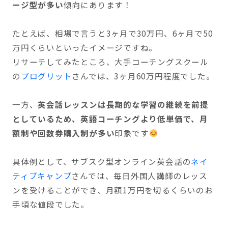
ージ型が多い
傾向にあります！
たとえば、相場で言うと3ヶ月で30万円、6ヶ月で50
万円くらいといったイメージですね。
リサーチしてみたところ、大手コーチングスクール
の
プログリット
さんでは、3ヶ月60万円程度でした。
一方、
英会話レッスンは長期的な学習の継続を前提
としているため、英語コーチングより低単価で、月
額制や回数券購入制が多い
印象です
具体例として、サブスク型オンライン英会話の
ネイ
ティブキャンプ
さんでは、毎日外国人講師のレッス
ンを受けることができ、月額1万円を切るくらいのお
手頃な値段でした。