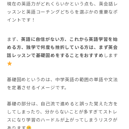
現在の英語力がどれくらいかという点も、英会話レ
ッスンと英語コーチングどちらを選ぶかの重要なポ
イントです！
まず、
英語に自信がない方、これから英語学習を始
める方、独学で何度も挫折している方は、まず英会
話レッスンで基礎固めをすることをおすすめ
します
基礎固めというのは、中学英語の範囲の単語や文法
を定着させるイメージです。
基礎の部分は、自己流で進めると誤った覚えた方を
してしまったり、分からないことが多すぎてストレ
スになり学習のハードルが上がってしまうリスクが
あります