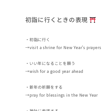
初詣に行くときの表現
・初詣に行く
→visit a shrine for New Year's prayers
・いい年になることを願う
→wish for a good year ahead
・新年の祈願をする
→pray for blessings in the New Year
・神社に参拝する