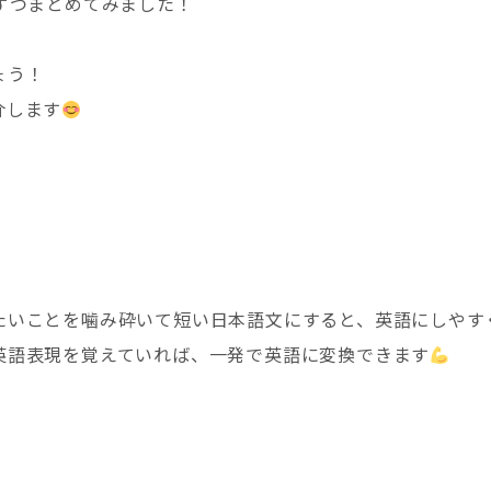
ずつまとめてみました！
ょう！
介します
たいことを噛み砕いて短い日本語文にすると、英語にしやす
英語表現を覚えていれば、一発で英語に変換できます