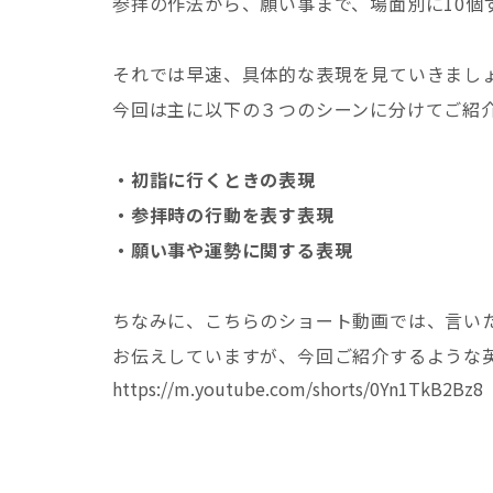
参拝の作法から、願い事まで、場面別に10個
それでは早速、具体的な表現を見ていきまし
今回は主に以下の３つのシーンに分けてご紹
・初詣に行くときの表現
・参拝時の行動を表す表現
・願い事や運勢に関する表現
ちなみに、こちらのショート動画では、言い
お伝えしていますが、今回ご紹介するような
https://m.youtube.com/shorts/0Yn1TkB2Bz8