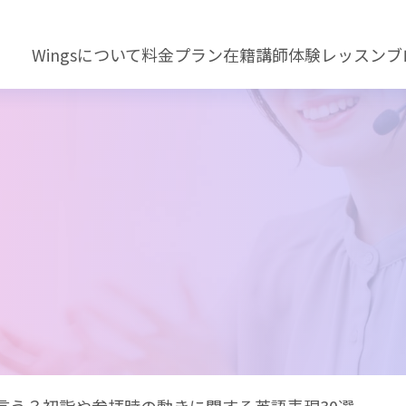
Wingsについて
料金プラン
在籍講師
体験レッスン
ブ