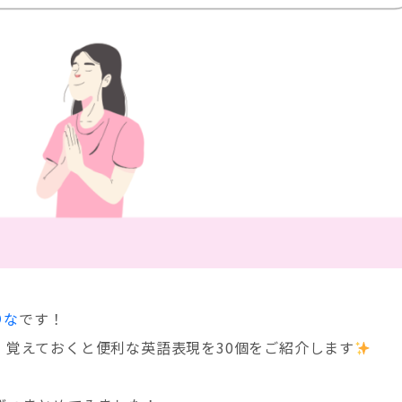
りな
です！
覚えておくと便利な英語表現を30個をご紹介します