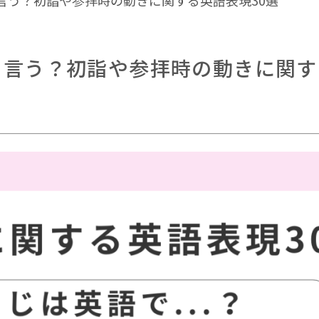
言う？初詣や参拝時の動きに関する英語表現30選
て言う？初詣や参拝時の動きに関す