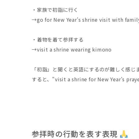
・家族で初詣に行く
→go for New Year's shrine visit with famil
・着物を着て参拝する
→visit a shrine wearing kimono
「初詣」と聞くと英語にするのが難しく感じ
すると、"visit a shrine for New Year
参拝時の行動を表す表現