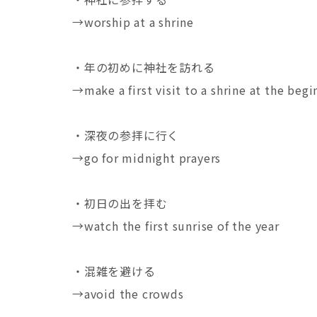
→worship at a shrine
・年の初めに神社を訪れる
→make a first visit to a shrine at the begi
・深夜の参拝に行く
→go for midnight prayers
・初日の出を拝む
→watch the first sunrise of the year
・混雑を避ける
→avoid the crowds