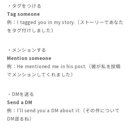
・タグをつける
Tag someone
例：I tagged you in my story.（ストーリーであなた
をタグ付けしました）
・メンションする
Mention someone
例：He mentioned me in his post.（彼が私を投稿
でメンションしてくれました）
・DMを送る
Send a DM
例：I’ll send you a DM about it.（その件について
DM送るね）