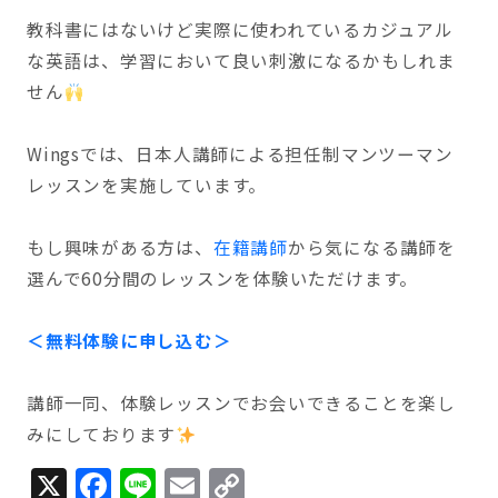
教科書にはないけど実際に使われているカジュアル
な英語は、学習において良い刺激になるかもしれま
せん
Wingsでは、日本人講師による担任制マンツーマン
レッスンを実施しています。
もし興味がある方は、
在籍講師
から気になる講師を
選んで60分間のレッスンを体験いただけます。
＜無料体験に申し込む＞
講師一同、体験レッスンでお会いできることを楽し
みにしております
X
Facebook
Line
Email
Copy