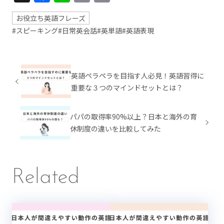
Link
お役立ち英語フレーズ
#スピーキング
#日常英会話
#英単語
#英語表現
英語ペラペラを目指す人必見！英語習得に
重要な３つのマインドセットとは？
パパの取得率90%以上？日本と海外の育
休制度の違いを比較してみた
Related