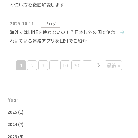
と使い方を徹底解説します
2025.10.11
ブログ
海外ではLINEを使わないの！？日本以外の国で使わ
れいている連絡アプリを国別でご紹介
1
2
3
...
10
20
...
最後 »
Year
2025
(1)
2024
(7)
2023
(5)