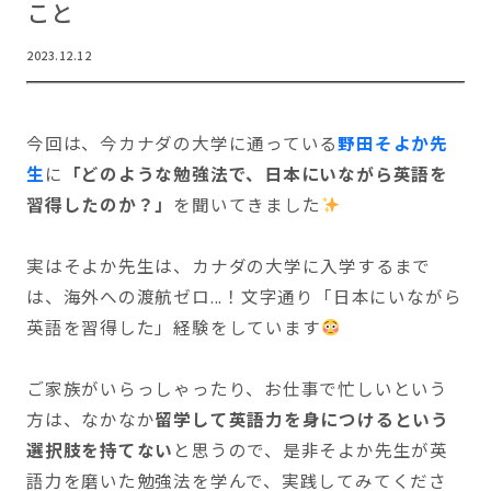
こと
2023.12.12
今回は、今カナダの大学に通っている
野田そよか先
生
に
「どのような勉強法で、日本にいながら英語を
習得したのか？」
を聞いてきました
実はそよか先生は、カナダの大学に入学するまで
は、海外への渡航ゼロ...！文字通り「日本にいながら
英語を習得した」経験をしています
ご家族がいらっしゃったり、お仕事で忙しいという
方は、なかなか
留学して英語力を身につけるという
選択肢を持てない
と思うので、是非そよか先生が英
語力を磨いた勉強法を学んで、実践してみてくださ