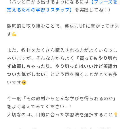
（パッと口から出せるようになるには
【フレーズを
覚えるための学習３ステップ】
を実践してね！）
徹底的に取り組むことで、英語力UPに繋がってきま
す
また、教材をたくさん購入される方がよくいらっし
ゃいますが、そんな方からよく
「買ってもやり切れ
ず放置しちゃったり、やり切ったはいいけど英語力
ついた気がしない」
という声を聞くことがとても多
いです
今一度「その教材からどんな学びを得られるのか」
をよく考えてみてください...！
大切なのは、目的に合った学習法を選択すること