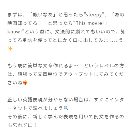
まずは、「眠いなあ」と思ったら"sleepy"、「あの
映画知ってる！」と思ったら"This movie! I
know!"という風に、文法的に崩れてもいいので、知
ってる単語を使ってとにかく口に出してみましょう
もう既に簡単な文章作れるよ〜！というレベルの方
は、頑張って文章単位でアウトプットしてみてくだ
さいね
正しい英語表現が分からない場合は、すぐにインタ
ーネットで調べましょう
その後に、新しく学んだ表現を用いて例文を作るの
も忘れずに！