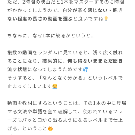
ただ、2時間の映画だと1本をマスターするのに時間
がかかってしまうので、
自分が辛く感じない・飽き
ない程度の長さの動画を選ぶ
と良いですね
ちなみに、なぜ1本に絞るかというと...
複数の動画をランダムに見ていると、浅く広く触れ
ることになり、結果的に、
何も得ないままただ聞き
流す状態
になってしまうためです
そうすると、「なんとなく分かる」というレベルで
止まってしまいます
動画を教材にするということは、その1本の中に登場
する文法や単語を全て理解して、使われているフレ
ーズもパッと口から出るようになるレベルまで仕上
げる、ということ