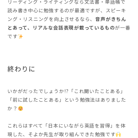
リーディング・ライティングなら文法書・単語帳で
読み書き中心に勉強するのが最適ですが、スピーキ
ング・リスニングを向上させるなら、
音声がきちん
とあって、リアルな会話表現が載っているもの
が一番
です
終わりに
いかがだったでしょうか!?「これ聞いたことある」
「前に試したことある」という勉強法はありました
か？
これらはすべて「日本にいながら英語を習得」を体
現した、そよか先生が取り組んできた勉強です