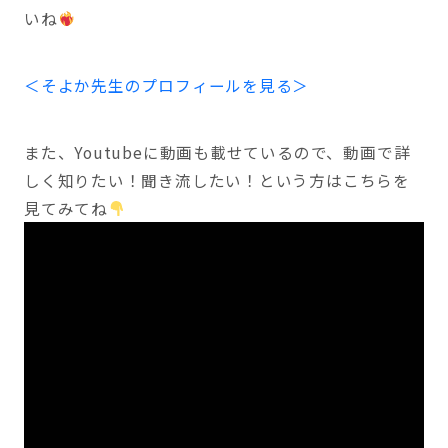
いね
＜そよか先生のプロフィールを見る＞
また、Youtubeに動画も載せているので、動画で詳
しく知りたい！聞き流したい！という方はこちらを
見てみてね