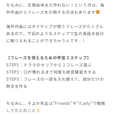
ちなみに、文章自体まだ作れない！という方は、海
外作品からフレーズを引用する方法もあります
海外作品にはネイティブが使うフレーズがたくさん
あるので、下記のようなステップで生の英語を自分
に取り入れることができちゃうんです...！
【フレーズを覚えるための学習３ステップ】
STEP1：ドラマのセリフから１フレーズ選ぶ
STEP2：口が慣れるまで何度も発音練習をする
STEP3：フレーズの一部を入れ替えて、自分だけの
例文を作る
ちなみに、そよか先生は"Friends"や"iCarly"で勉強
してたとのこと