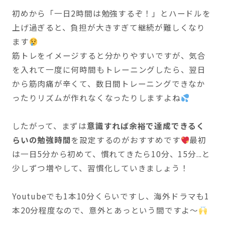
初めから「一日2時間は勉強するぞ！」とハードルを
上げ過ぎると、負担が大きすぎて継続が難しくなり
ます
筋トレをイメージすると分かりやすいですが、気合
を入れて一度に何時間もトレーニングしたら、翌日
から筋肉痛が辛くて、数日間トレーニングできなか
ったりリズムが作れなくなったりしますよね
したがって、まずは
意識すれば余裕で達成できるく
らいの勉強時間
を設定するのがおすすめです
最初
は一日5分から初めて、慣れてきたら10分、15分...と
少しずつ増やして、習慣化していきましょう！
Youtubeでも1本10分くらいですし、海外ドラマも1
本20分程度なので、意外とあっという間ですよ〜